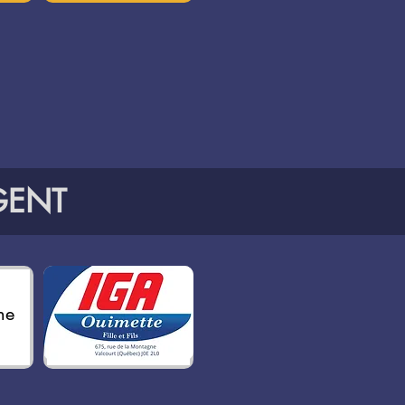
ENT
ne