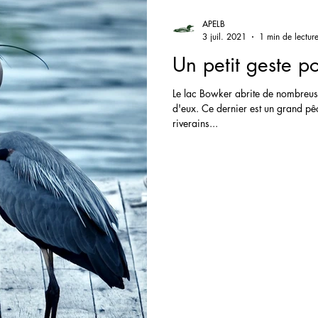
APELB
3 juil. 2021
1 min de lectur
Un petit geste p
Le lac Bowker abrite de nombreuse
d'eux. Ce dernier est un grand pêcheur comme de nombreux
riverains...