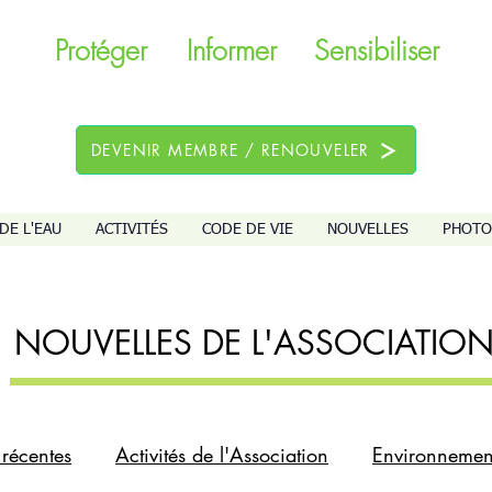
Protéger
Informer
Sensibiliser
DEVENIR MEMBRE / RENOUVELER
DE L'EAU
ACTIVITÉS
CODE DE VIE
NOUVELLES
PHOTO
NOUVELLES DE L'ASSOCIATIO
 récentes
Activités de l'Association
Environnemen