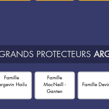
 GRANDS PROTECTEURS
ARG
Famille
Famille
ergevin Hailu
MacNeill -
Famille Devi
Ganten