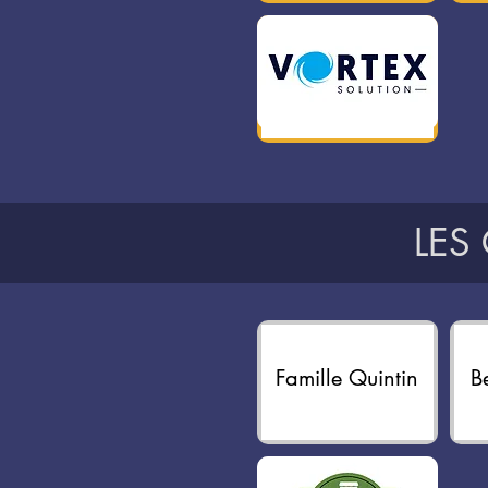
LES
Famille Quintin
B