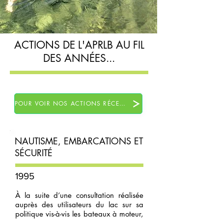
ACTIONS DE L'APRLB AU FIL
DES ANNÉES...
POUR VOIR NOS ACTIONS RÉCENTES
NAUTISME, EMBARCATIONS ET
SÉCURITÉ
1995
À la suite d’une consultation réalisée
auprès des utilisateurs du lac sur sa
politique vis-à-vis les bateaux à moteur,