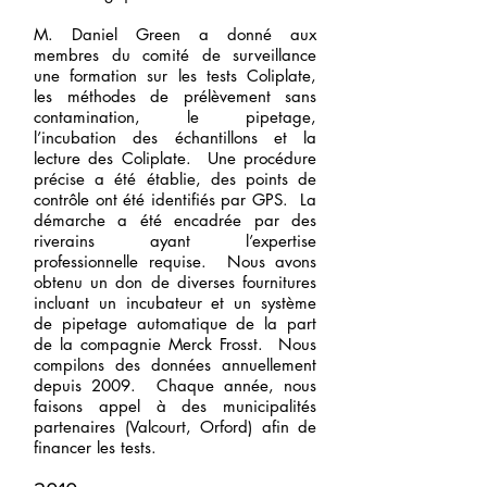
M. Daniel Green a donné aux
membres du comité de surveillance
une formation sur les tests Coliplate,
les méthodes de prélèvement sans
contamination, le pipetage,
l’incubation des échantillons et la
lecture des Coliplate. Une procédure
précise a été établie, des points de
contrôle ont été identifiés par GPS. La
démarche a été encadrée par des
riverains ayant l’expertise
professionnelle requise. Nous avons
obtenu un don de diverses fournitures
incluant un incubateur et un système
de pipetage automatique de la part
de la compagnie Merck Frosst. Nous
compilons des données annuellement
depuis 2009. Chaque année, nous
faisons appel à des municipalités
partenaires (Valcourt, Orford) afin de
financer les tests.