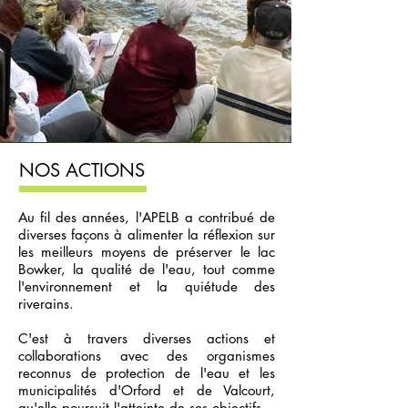
NOS ACTIONS
Au fil des années, l'APELB a contribué de
diverses façons à alimenter la réflexion sur
les meilleurs moyens de préserver le lac
Bowker, la qualité de l'eau, tout comme
l'environnement et la quiétude des
riverains.
C'est à traver
s diverses actions et
collaborations avec des organismes
reconnus de protection de l'eau et les
municipalités d'Orford et de Valcourt,
qu'elle poursuit l'atteinte de ses objectifs.