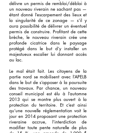
délivre un permis de remblai/déblai à
un nouveau riverain ne sachant pas —
étant donné l’escarpement des lieux et
la singularité de ce zonage — s’il y
aura possibilité de délivrer un éventuel
permis de construire. Profitant de cette
brèche, le nouveau riverain crée une
profonde cicatrice dans le paysage
protégé dans le but d’y installer un
majestueux escalier lui donnant accès
au lac.
Le mal était fait. Les citoyens de la
partie nord se mobilisent avec l’APELB
dans le but de s’opposer à la poursuite
des travaux. Par chance, un nouveau
conseil municipal est élu à l’automne
2013 qui se montre plus ouvert à la
protection du territoire. Et c’est ainsi
qu’une nouvelle réglementation voit le
jour en 2014 proposant une protection
riveraine accrue, l’interdiction de
modifier toute pente naturelle de plus