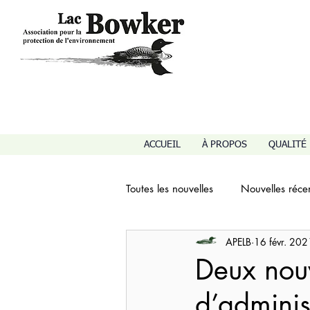
ACCUEIL
À PROPOS
QUALITÉ 
Toutes les nouvelles
Nouvelles réce
APELB
16 févr. 202
Qualité de vie, voisinage, histoire
Deux nou
d’adminis