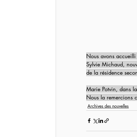
Nous avons accueill
Sylvie Michaud, nouv
de la résidence secon
Marie Potvin, dans la
Nous la remercions c
Archives des nouvelles