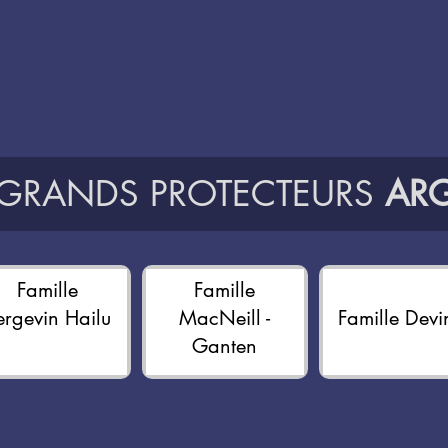
 GRANDS PROTECTEURS
ARG
Famille
Famille
ergevin Hailu
MacNeill -
Famille Devi
Ganten