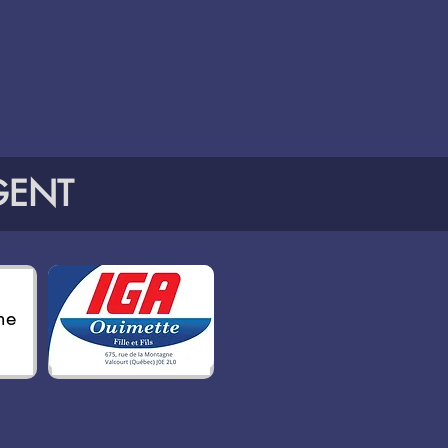
ENT
ne