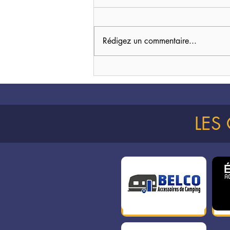
Rédigez un commentaire...
Pour de très joyeuses fêtes !
LES