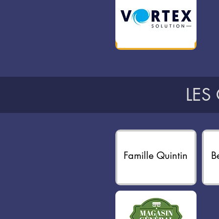
LES
Famille Quintin
B