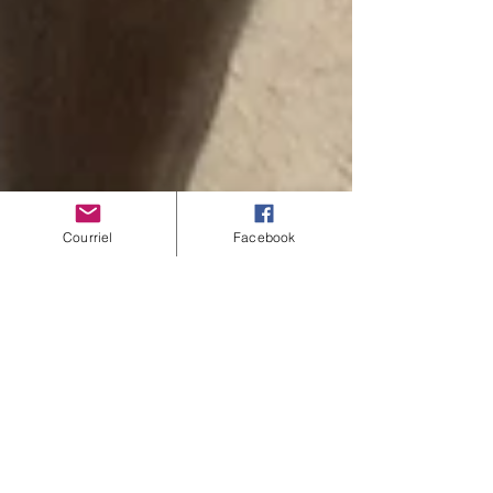
Courriel
Facebook
APELB
25 juin 2021
Votre association désignée