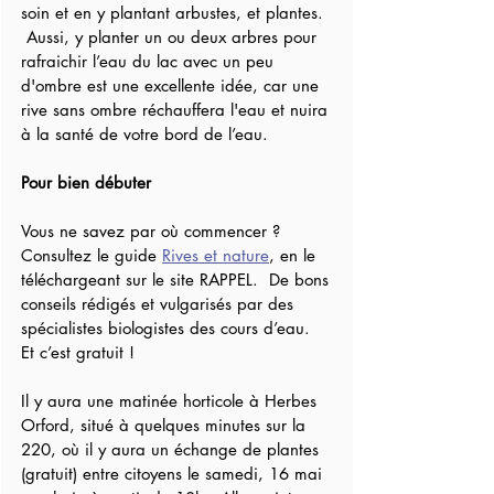
soin et en y plantant arbustes, et plantes.  
 Aussi, y planter un ou deux arbres pour 
rafraichir l’eau du lac avec un peu 
d'ombre est une excellente idée, car une 
rive sans ombre réchauffera l'eau et nuira 
à la santé de votre bord de l’eau.
Pour bien débuter
Vous ne savez par où commencer ?  
Consultez le guide 
Rives et nature
, en le 
téléchargeant sur le site RAPPEL.  De bons 
conseils rédigés et vulgarisés par des 
spécialistes biologistes des cours d’eau.  
Et c’est gratuit !
Il y aura une matinée horticole à Herbes 
Orford, situé à quelques minutes sur la 
220, où il y aura un échange de plantes 
(gratuit) entre citoyens le samedi, 16 mai 