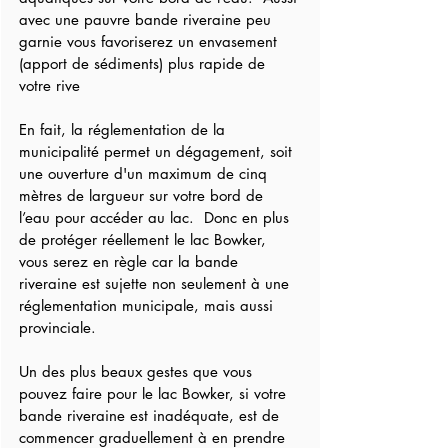
avec une pauvre bande riveraine peu 
garnie vous favoriserez un envasement 
(apport de sédiments) plus rapide de 
votre rive
En fait, la réglementation de la 
municipalité permet un dégagement, soit 
une ouverture d'un maximum de cinq 
mètres de largueur sur votre bord de 
l’eau pour accéder au lac.  Donc en plus 
de protéger réellement le lac Bowker, 
vous serez en règle car la bande 
riveraine est sujette non seulement à une 
réglementation municipale, mais aussi 
provinciale.
Un des plus beaux gestes que vous 
pouvez faire pour le lac Bowker, si votre 
bande riveraine est inadéquate, est de 
commencer graduellement à en prendre 