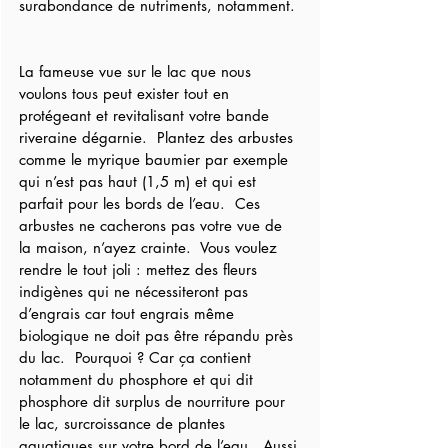
surabondance de nutriments, notamment.
La fameuse vue sur le lac que nous 
voulons tous peut exister tout en 
protégeant et revitalisant votre bande 
riveraine dégarnie.  Plantez des arbustes 
comme le myrique baumier par exemple 
qui n’est pas haut (1,5 m) et qui est 
parfait pour les bords de l’eau.  Ces 
arbustes ne cacherons pas votre vue de 
la maison, n’ayez crainte.  Vous voulez 
rendre le tout joli : mettez des fleurs 
indigènes qui ne nécessiteront pas 
d’engrais car tout engrais même 
biologique ne doit pas être répandu près 
du lac.  Pourquoi ? Car ça contient 
notamment du phosphore et qui dit 
phosphore dit surplus de nourriture pour 
le lac, surcroissance de plantes 
aquatiques sur votre bord de l’eau.  Aussi 