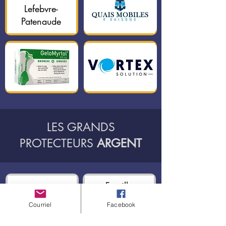
Lefebvre-
Patenaude
LES GRANDS
PROTECTEURS
ARGENT
Famille
Famille Quintin
Bergevin Hailu
Courriel
Facebook