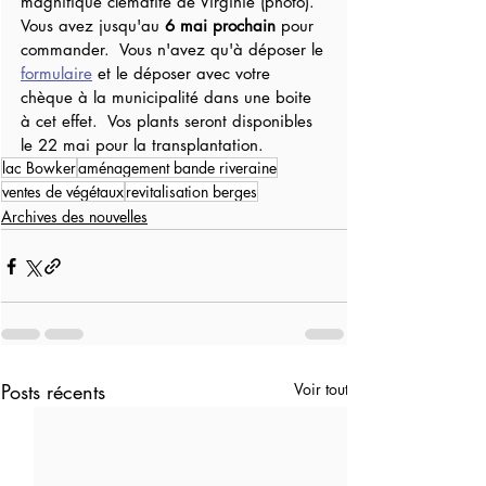
magnifique clématite de Virginie (photo).  
Vous avez jusqu'au 
6 mai prochain
 pour 
commander.  Vous n'avez qu'à déposer le 
formulaire
 et le déposer avec votre 
chèque à la municipalité dans une boite 
à cet effet.  Vos plants seront disponibles 
le 22 mai pour la transplantation.
lac Bowker
aménagement bande riveraine
ventes de végétaux
revitalisation berges
Archives des nouvelles
Posts récents
Voir tout