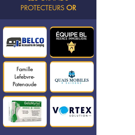
PROTECTEURS
OR
Famille
Lefebvre-
Patenaude