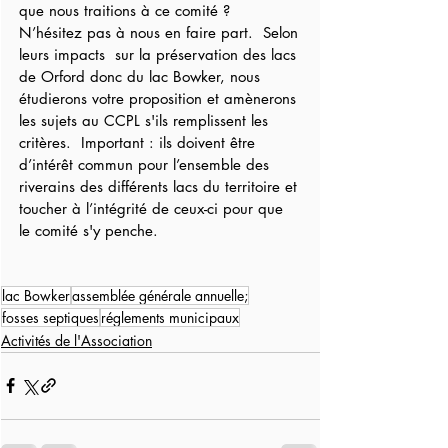
que nous traitions à ce comité ?  
N’hésitez pas à nous en faire part.  Selon 
leurs impacts  sur la préservation des lacs 
de Orford donc du lac Bowker, nous 
étudierons votre proposition et amènerons 
les sujets au CCPL s'ils remplissent les 
critères.  Important : ils doivent être 
d’intérêt commun pour l’ensemble des 
riverains des différents lacs du territoire et 
toucher à l’intégrité de ceux-ci pour que 
le comité s'y penche. 
lac Bowker
assemblée générale annuelle;
fosses septiques
réglements municipaux
Activités de l'Association