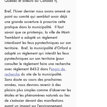
Québec et ailleurs au Canada ?).  
Bref, l’hiver dernier nous avons amené ce 
point au comité qui semblait avoir déjà 
une grande ouverture à proscrire cette 
pratique dans la municipalité.  Il faut 
savoir que ce printemps, la ville de Mont-
Tremblant a adopté un règlement 
interdisant les feux pyrotechniques sur son 
territoire.  Bref, la municipalité d'Orford a 
adopté un règlement qui interdit les feux 
pyrotechniques sur son territoire (pour 
consulter le règlement faire une recherche 
avec règlement 843-2 dans l'
engin de 
recherche
 du site de la municipalité.  
Sans doute au cours des prochaines 
années, nous devrons revenir à des 
plaisirs plus simples comme d’observer les 
étoiles et les phénomènes naturels au lieu 
de s’extasier devant des manifestions 
ayant un impact sur l'environnement. 