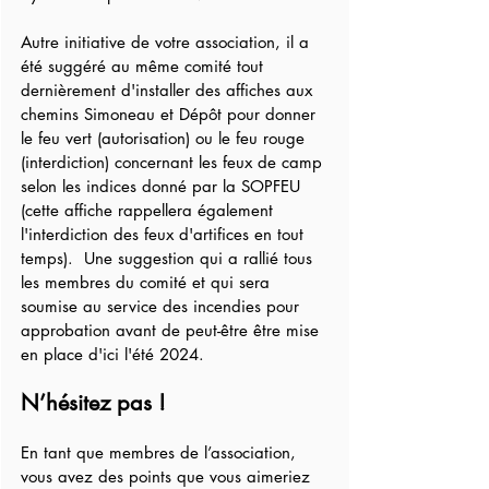
Autre initiative de votre association, il a 
été suggéré au même comité tout 
dernièrement d'installer des affiches aux 
chemins Simoneau et Dépôt pour donner 
le feu vert (autorisation) ou le feu rouge 
(interdiction) concernant les feux de camp 
selon les indices donné par la SOPFEU 
(cette affiche rappellera également 
l'interdiction des feux d'artifices en tout 
temps).  Une suggestion qui a rallié tous 
les membres du comité et qui sera 
soumise au service des incendies pour 
approbation avant de peut-être être mise 
en place d'ici l'été 2024.  
N’hésitez pas !
En tant que membres de l’association, 
vous avez des points que vous aimeriez 