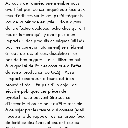
Au cours de l’année, une membre nous 
avait fait part de son inquiétude face aux 
feux d’artifices sur le lac, plutôt fréquents 
lors de la période estivale.  Nous avons 
donc effectué quelques recherches qui ont 
mis en lumière qu'il y avait plus d'un 
impacts :  des produits chimiques (utilisés 
pour les couleurs notamment) se mêlaient 
à l'eau du lac, et leurs dissolution n’est 
pas de bon augure.  Leur utilisation nuit 
à la qualité de l'air et contribue à l'effet 
de serre (production de GES).  Aussi 
l’impact sonore sur la faune est bien 
prouvé et réel.  En plus d’un enjeu de 
sécurité publique, ces pièces de 
pyrotechnique peuvent être source 
d’incendie et on ne peut qu’être sensible 
à ce sujet par les temps qui courent (est-il 
nécessaire de rappeler les nombreux feux 
de forêt où des évacuations ont lieu au 